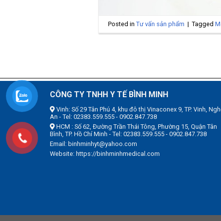
Posted in
Tư vấn sản phẩm
|
Tagged
Mo
CÔNG TY TNHH Y TẾ BÌNH MINH
Vinh: Số 29 Tân Phú 4, khu đô thị Vinaconex 9, TP. Vinh, Ngh
An - Tel: 02383.559.555 - 0902.847.738
HCM : Số 62, Đường Trần Thái Tông, Phường 15, Quận Tân
Bình, TP. Hồ Chí Minh - Tel: 02383.559.555 - 0902.847.738
Email: binhminhyt@yahoo.com
Website: https://binhminhmedical.com