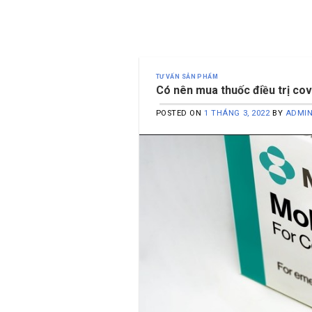
TƯ VẤN SẢN PHẨM
Có nên mua thuốc điều trị co
POSTED ON
1 THÁNG 3, 2022
BY
ADMI