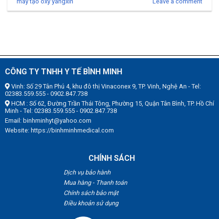
máy tạo oxy yangxin
Leave a comment
CÔNG TY TNHH Y TẾ BÌNH MINH
Vinh: Số 29 Tân Phú 4, khu đô thị Vinaconex 9, TP. Vinh, Nghệ An - Tel:
02383.559.555 - 0902.847.738
HCM : Số 62, Đường Trần Thái Tông, Phường 15, Quận Tân Bình, TP. Hồ Chí
Minh - Tel: 02383.559.555 - 0902.847.738
Email: binhminhyt@yahoo.com
Website: https://binhminhmedical.com
CHÍNH SÁCH
Dịch vụ bảo hành
Mua hàng - Thanh toán
Chính sách bảo mật
Điều khoản sử dụng