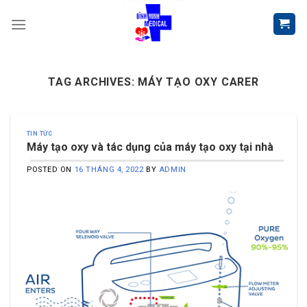
Skip
to
content
TAG ARCHIVES:
MÁY TẠO OXY CARER
TIN TỨC
Máy tạo oxy và tác dụng của máy tạo oxy tại nhà
POSTED ON
16 THÁNG 4, 2022
BY
ADMIN