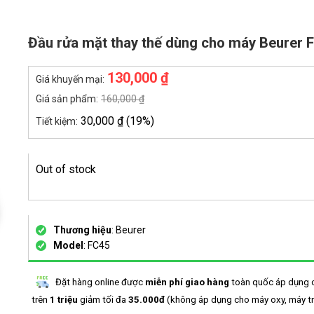
Đầu rửa mặt thay thế dùng cho máy Beurer 
130,000
₫
Giá khuyến mại:
Giá sản phẩm:
160,000
₫
30,000
₫
(19%)
Tiết kiệm:
Out of stock
Thương hiệu
: Beurer
Model
: FC45
Đặt hàng online được
miễn phí giao hàng
toàn quốc áp dụng 
trên
1 triệu
giảm tối đa
35.000đ
(không áp dụng cho máy oxy, máy tr