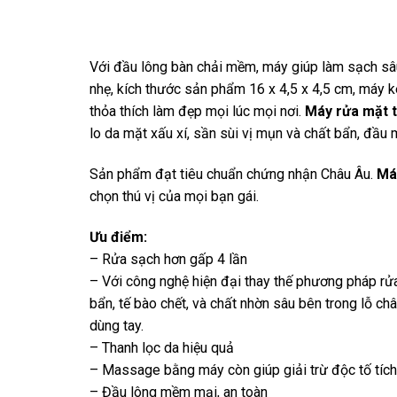
Với đầu lông bàn chải mềm, máy giúp làm sạch sâu
nhẹ, kích thước sản phẩm 16 x 4,5 x 4,5 cm, máy k
thỏa thích làm đẹp mọi lúc mọi nơi.
Máy rửa mặt t
lo da mặt xấu xí, sần sùi vị mụn và chất bẩn, đầu
Sản phẩm đạt tiêu chuẩn chứng nhận Châu Âu.
Má
chọn thú vị của mọi bạn gái.
Ưu điểm:
– Rửa sạch hơn gấp 4 lần
– Với công nghệ hiện đại thay thế phương pháp rửa
bẩn, tế bào chết, và chất nhờn sâu bên trong lỗ ch
dùng tay.
– Thanh lọc da hiệu quả
– Massage bằng máy còn giúp giải trừ độc tố tích t
– Đầu lông mềm mại, an toàn