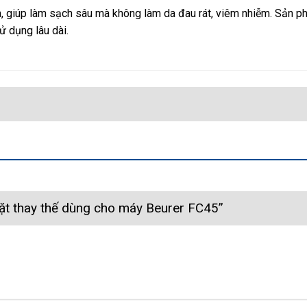
, giúp làm sạch sâu mà không làm da đau rát, viêm nhiễm. Sản p
 dụng lâu dài.
 mặt thay thế dùng cho máy Beurer FC45”