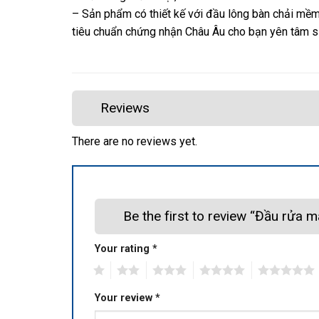
– Sản phẩm có thiết kế với đầu lông bàn chải mềm
tiêu chuẩn chứng nhận Châu Âu cho bạn yên tâm sử
Reviews
There are no reviews yet.
Be the first to review “Đầu rửa
Your rating
*
1
2
3
4
5
Your review
*