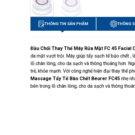
THÔNG TIN SẢN PHẨM
THÔNG S
Đầu Chổi Thay Thế Máy Rửa Mặt FC 45 Facial 
da mặt vượt trội. Máy giúp tẩy sạch tế bảo chết , 
lỗ chân lông, cho da sạch và thông thoáng hơn. Ngoà
trẻ, khỏe mạnh. Với công nghệ hiện đại thay thế 
Massage Tẩy Tế Bào Chết Beurer FC45
nhẹ nhà
bên trong lỗ chân lông, cho da sạch và thông thoá