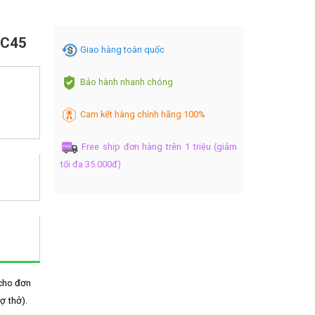
FC45
Giao hàng toàn quốc
Bảo hành nhanh chóng
Cam kết hàng chính hãng 100%
Free ship đơn hàng trên 1 triệu (giảm
tối đa 35.000đ)
cho đơn
ợ thở).