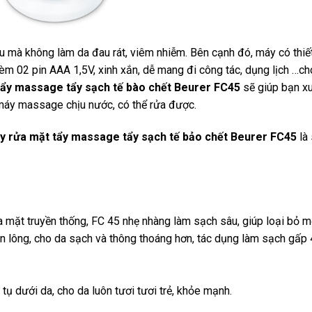
 mà không làm da đau rát, viêm nhiễm. Bên cạnh đó, máy có thiế
èm 02 pin AAA 1,5V, xinh xắn, dễ mang đi công tác, dụng lịch …c
ẩy massage tẩy sạch tế bào chết Beurer
FC45
sẽ giúp bạn xu
 máy massage chịu nước, có thể rửa được.
y rửa mặt tẩy massage tẩy sạch tế bảo chết Beurer FC45
là 
 mặt truyền thống, FC 45 nhẹ nhàng làm sạch sâu, giúp loại bỏ m
ân lông, cho da sạch và thông thoáng hơn, tác dụng làm sạch gấp 4
ụ dưới da, cho da luôn tươi tươi trẻ, khỏe mạnh.