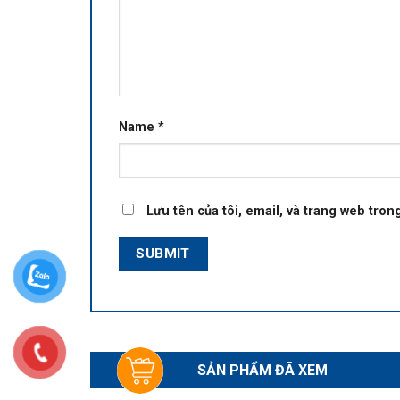
Name
*
Lưu tên của tôi, email, và trang web trong
SẢN PHẨM ĐÃ XEM