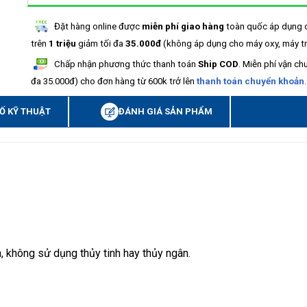
Đặt hàng online được
miễn phí giao hàng
toàn quốc áp dụng 
trên
1 triệu
giảm tối đa
35.000đ
(không áp dụng cho máy oxy, máy tr
Chấp nhận phương thức thanh toán
Ship COD
. Miễn phí vận ch
đa 35.000đ) cho đơn hàng từ 600k trở lên
thanh toán chuyển khoản
.
Ố KỸ THUẬT
ĐÁNH GIÁ SẢN PHẨM
, không sử dụng thủy tinh hay thủy ngân.