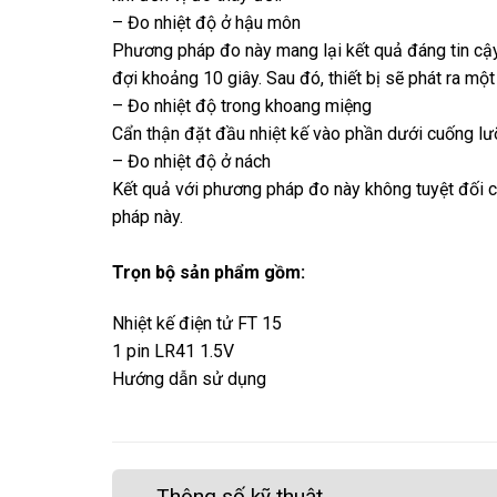
– Đo nhiệt độ ở hậu môn
Phương pháp đo này mang lại kết quả đáng tin cậy
đợi khoảng 10 giây. Sau đó, thiết bị sẽ phát ra một
– Đo nhiệt độ trong khoang miệng
Cẩn thận đặt đầu nhiệt kế vào phần dưới cuống lưỡ
– Đo nhiệt độ ở nách
Kết quả với phương pháp đo này không tuyệt đối c
pháp này.
Trọn bộ sản phẩm gồm:
Nhiệt kế điện tử FT 15
1 pin LR41 1.5V
Hướng dẫn sử dụng
Thông số kỹ thuật