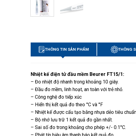
THÔNG TIN SẢN PHẨM
THÔNG S
Nhiệt kế điện tử đầu mềm Beurer FT15/1:
– Đo nhiệt độ nhanh trong khoảng 10 giây.
– Đầu đo mềm, linh hoạt, an toàn với trẻ nhỏ.
– Công nghệ đo tiếp xúc
– Hiển thị kết quả đo theo °C và °F
– Nhiệt kế được cấu tạo bằng nhựa dẻo tiêu chuẩn
– Bộ nhớ lưu trữ 1 kết quả đo gần nhất.
– Sai số đo trong khoảng cho phép +/- 0.1°C.
– Phát tín hiệu âm thanh báo kết quả đo.