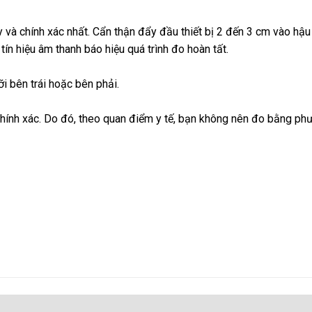
 và chính xác nhất. Cẩn thận đẩy đầu thiết bị 2 đến 3 cm vào hậ
 tín hiệu âm thanh báo hiệu quá trình đo hoàn tất.
i bên trái hoặc bên phải.
hính xác. Do đó, theo quan điểm y tế, bạn không nên đo bằng ph