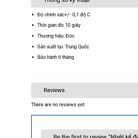
Độ chính xác+/- 0,1 độ C
Thời gian đo 10 giây
Thương hiệu: Đức
Sản xuất tại: Trung Quốc
Bảo hành 6 tháng
Reviews
There are no reviews yet.
Be the first to review “Nhiệt kế