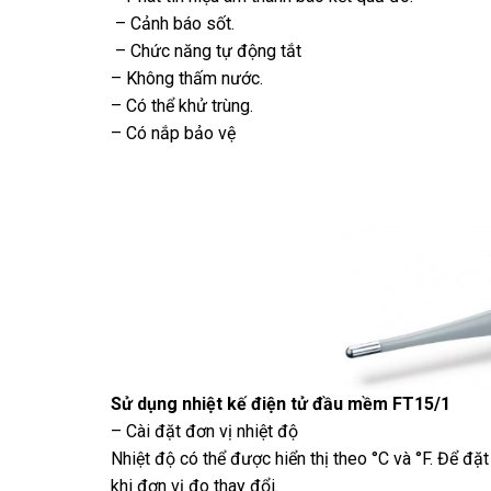
– Cảnh báo sốt.
– Chức năng tự động tắt
– Không thấm nước.
– Có thể khử trùng.
– Có nắp bảo vệ
Sử dụng nhiệt kế điện tử đầu mềm FT15/1
– Cài đặt đơn vị nhiệt độ
Nhiệt độ có thể được hiển thị theo °C và °F. Để đặ
khi đơn vị đo thay đổi.