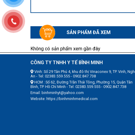
SẢN PHẨM ĐÃ XEM
Không có sản phẩm xem gần đây
CÔNG TY TNHH Y TẾ BÌNH MINH
Vinh: Số 29 Tân Phú 4, khu đô thị Vinaconex 9, TP. Vinh, Ngh
An - Tel: 02383.559.555 - 0902.847.738
HCM : Số 62, Đường Trần Thái Tông, Phường 15, Quận Tân
Bình, TP. Hồ Chí Minh - Tel: 02383.559.555 - 0902.847.738
Email: binhminhyt@yahoo.com
Website: https://binhminhmedical.com