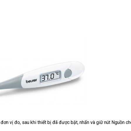
t đơn vị đo, sau khi thiết bị đã được bật, nhấn và giữ nút Nguồn c