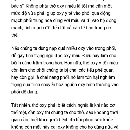
bác sĩ. Không phải thở oxy nhiều là tốt mà cần một
mức độ vừa phải giúp oxy y tế vào phổi qua động
mạch phổi trung hòa cùng với máu và đi vào hệ động
mạch, tĩnh mạch để đến tất cả các tế bào trong cơ
thể.
Nếu chúng ta dung nạp quá nhiều oxy vào trong phổi,
dễ gây tình trạng ngộ độc oxy máu. Điều này làm cho
bệnh càng trầm trọng hơn. Hơn nữa, thở oxy y tế nhiều
còn làm cho phổi chúng ta bị chai các tiểu phế quản,
hay còn gọi là chai nang phổi, nó làm tổn hại nghiêm
trọng quá trình chuyển hóa nguồn oxy bình thường vào
phổi dễ dàng.
Tất nhiên, thở oxy phải biết cách, nghĩa là khi nào cơ
thể mệt, cần oxy thì chúng ta cho thở, sau khoảng thời
gian cần thiết khi người bệnh đã hồi phục sức khỏe
không còn mệt, hãy cai oxy không cho họ dùng nữa và