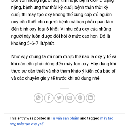
Đối với những người suy tim hoặc bệnh COPD dạng
nặng, bệnh ung thư thời kỳ cuối, bệnh thận thời kỳ
cuối, thì máy tạo oxy không thể cung cấp đủ nguồn
oxy cần thiết cho người bệnh mà bạn phải quan tâm
đến bình oxy loại 6 khối. Vì nhu cầu oxy của những
người này luôn được đòi hỏi ở mức cao hơn. Đó là
khoảng 5-6-7 lít/phút.
Như vậy chúng ta đã nắm được thế nào là oxy y tế và
khi nào cần phải dùng đến máy tạo oxy. Hãy dùng khi
thực sự cần thiết và nhớ tham khảo ý kiến của bác sĩ
và các chuyên gia y tế trước khi sử dụng nhé.
This entry was posted in
Tư vấn sản phẩm
and tagged
máy tạo
oxy
,
máy tạo oxy y tế
.