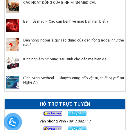
CÁC HOẠT ĐỘNG CỦA BINH MINH MEDICAL
Bệnh về máu – Các căn bệnh về máu bạn nên biết ?
Đèn hồng ngoại là gì? Tác dụng của đèn hồng ngoại như thế
nào?
Kinh nghiệm nịt bụng sau sinh cho các mẹ hiện đại
Bình Minh Medical – Chuyên cung cấp vật tư, thiết bị y tế tại
Nghệ An
HỖ TRỢ TRỰC TUYẾN
Văn phòng Vinh - 0917.082.117