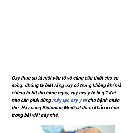
Oxy thực sự là một yếu tố vô cùng cần thiết cho sự
sống. Chúng ta biết rằng oxy có trong không khí mà
chúng ta hít thở hằng ngày, vậy oxy y tế là gì? Khi
nào cần phải dùng
máy tạo oxy y tế
cho bệnh nhân
thở. Hãy cùng Binhminh Medical tham khảo kĩ hơn
trong bài viết này nhé.