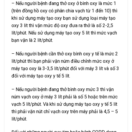
– Nếu người bệnh đang thở oxy ở bình oxy là mức 1
(trên đồng hồ oxy có phân chia vạch từ 1 đến 10) thì
khi sử dụng máy tạo oxy bạn sử dụng loại máy tạo
oxy 3 lít thì vặn mức độ oxy đưa ra thở là số 2-2,5
lít/phút. Nếu sử dụng máy tạo oxy 5 lít thì mức vạch
bạn vặn là 2 lít/phút.
– Nếu người bệnh cần thở oxy bình oxy y tế là mức 2
lít/phút thì bạn phải vặn núm điều chỉnh mức oxy ở
máy tạo oxy là 3-3,5 lít/phút đối với máy 3 lít và số 3
đối với máy tạo oxy y tế 5 lít.
– Nếu người bệnh đang thở bình oxy mức 3 thì vặn
núm vạch oxy ở máy 3 lít phải là số 5 hoặc trên mức
vạch 5 lít/phút. Và khi sử dụng máy tạo oxy y tế 5 lít
thì phải vặn nút chỉ vạch oxy trên máy phải là 4,5 – 5
lít/phút.