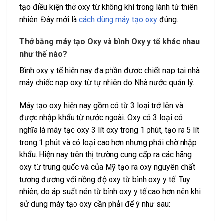
tạo điều kiện thở oxy từ không khí trong lành từ thiên
nhiên. Đây mới là
cách dùng máy tạo oxy
đúng.
Thở bằng máy tạo Oxy và bình Oxy y tế khác nhau
như thế nào?
Bình oxy y tế hiện nay đa phần được chiết nạp tại nhà
máy chiếc nạp oxy từ tự nhiên do Nhà nước quản lý.
Máy tạo oxy hiện nay gồm có từ 3 loại trở lên và
được nhập khẩu từ nước ngoài. Oxy có 3 loại có
nghĩa là máy tạo oxy 3 lít oxy trong 1 phút, tạo ra 5 lít
trong 1 phút và có loại cao hơn nhưng phải chờ nhập
khẩu. Hiện nay trên thị trường cung cấp ra các hãng
oxy từ trung quốc và của Mỹ tạo ra oxy nguyên chất
tương đương với nồng độ oxy từ bình oxy y tế. Tuy
nhiên, do áp suất nén từ bình oxy y tế cao hơn nên khi
sử dụng máy tạo oxy cần phải để ý như sau: