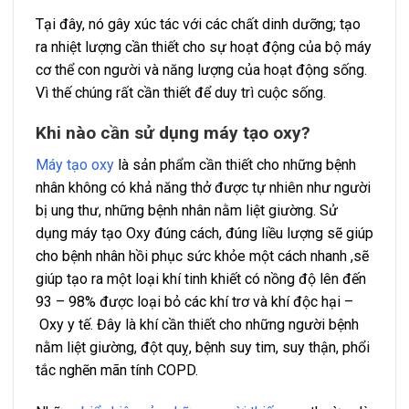
Tại đây, nó gây xúc tác với các chất dinh dưỡng; tạo
ra nhiệt lượng cần thiết cho sự hoạt động của bộ máy
cơ thể con người và năng lượng của hoạt động sống.
Vì thế chúng rất cần thiết để duy trì cuộc sống.
Khi nào cần sử dụng máy tạo oxy?
Máy tạo oxy
là sản phẩm cần thiết cho những bệnh
nhân không có khả năng thở được tự nhiên như người
bị ung thư, những bệnh nhân nằm liệt giường. Sử
dụng máy tạo Oxy đúng cách, đúng liều lượng sẽ giúp
cho bệnh nhân hồi phục sức khỏe một cách nhanh ,sẽ
giúp tạo ra một loại khí tinh khiết có nồng độ lên đến
93 – 98% được loại bỏ các khí trơ và khí độc hại –
Oxy y tế. Đây là khí cần thiết cho những người bệnh
nằm liệt giường, đột quỵ, bệnh suy tim, suy thận, phổi
tắc nghẽn mãn tính COPD.