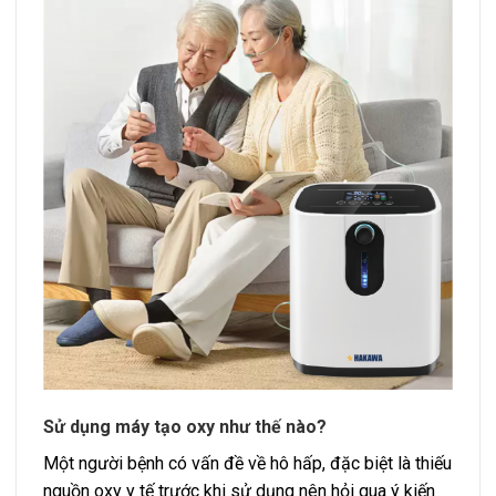
Sử dụng máy tạo oxy như thế nào?
Một người bệnh có vấn đề về hô hấp, đặc biệt là thiếu
nguồn oxy y tế trước khi sử dụng nên hỏi qua ý kiến