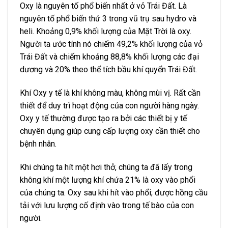
Oxy là nguyên tố phổ biến nhất ở vỏ Trái Đất. Là
nguyên tố phổ biến thứ 3 trong vũ trụ sau hydro và
heli. Khoảng 0,9% khối lượng của Mặt Trời là oxy.
Người ta ước tính nó chiếm 49,2% khối lượng của vỏ
Trái Đất và chiếm khoảng 88,8% khối lượng các đại
dương và 20% theo thể tích bầu khí quyển Trái Đất.
Khí Oxy y tế là khí không màu, không mùi vị. Rất cần
thiết để duy trì hoạt động của con người hàng ngày.
Oxy y tế thường được tạo ra bởi các thiết bị y tế
chuyên dụng giúp cung cấp lượng oxy cần thiết cho
bệnh nhân.
Khi chúng ta hít một hơi thở, chúng ta đã lấy trong
không khí một lượng khí chứa 21% là oxy vào phổi
của chúng ta. Oxy sau khi hít vào phổi; được hồng cầu
tải với lưu lượng cố định vào trong tế bào của con
người.