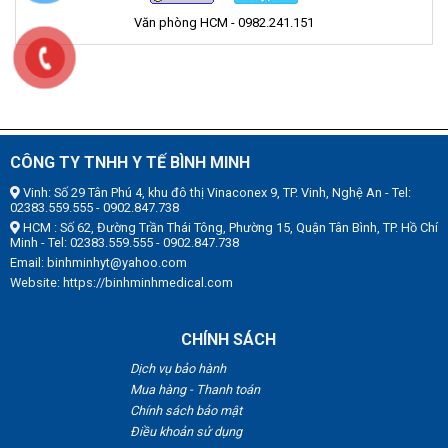
Văn phòng HCM - 0982.241.151
CÔNG TY TNHH Y TẾ BÌNH MINH
Vinh: Số 29 Tân Phú 4, khu đô thị Vinaconex 9, TP. Vinh, Nghệ An - Tel:
02383.559.555 - 0902.847.738
HCM : Số 62, Đường Trần Thái Tông, Phường 15, Quận Tân Bình, TP. Hồ Chí
Minh - Tel: 02383.559.555 - 0902.847.738
Email: binhminhyt@yahoo.com
Website: https://binhminhmedical.com
CHÍNH SÁCH
Dịch vụ bảo hành
Mua hàng - Thanh toán
Chính sách bảo mật
Điều khoản sử dụng