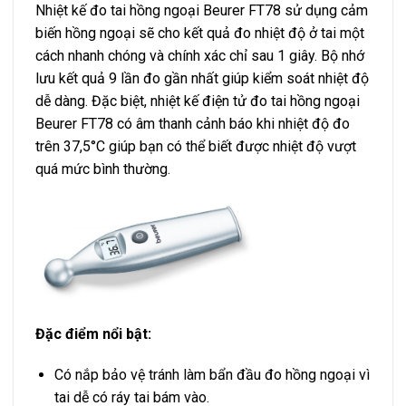
Nhiệt kế đo tai hồng ngoại Beurer FT78 sử dụng cảm
biến hồng ngoại sẽ cho kết quả đo nhiệt độ ở tai một
cách nhanh chóng và chính xác chỉ sau 1 giây. Bộ nhớ
lưu kết quả 9 lần đo gần nhất giúp kiểm soát nhiệt độ
dễ dàng. Đặc biệt, nhiệt kế điện tử đo tai hồng ngoại
Beurer FT78 có âm thanh cảnh báo khi nhiệt độ đo
trên 37,5°C giúp bạn có thể biết được nhiệt độ vượt
quá mức bình thường.
Đặc điểm nổi bật:
Có nắp bảo vệ tránh làm bẩn đầu đo hồng ngoại vì
tai dễ có ráy tai bám vào.