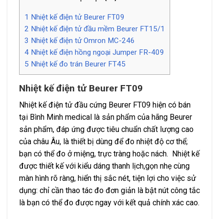
1
Nhiệt kế điện tử Beurer FT09
2
Nhiệt kế điện tử đầu mềm Beurer FT15/1
3
Nhiệt kế điện tử Omron MC-246
4
Nhiệt kế điện hồng ngoại Jumper FR-409
5
Nhiệt kế đo trán Beurer FT45
Nhiệt kế điện tử Beurer FT09
Nhiệt kế điện tử đầu cứng Beurer FT09 hiện có bán
tại Bình Minh medical là sản phẩm của hãng Beurer
sản phẩm, đáp ứng được tiêu chuẩn chất lượng cao
của châu Âu, là thiết bị dùng để đo nhiệt độ cơ thể;
bạn có thể đo ở miệng, trực tràng hoặc nách. Nhiệt kế
được thiết kế với kiểu dáng thanh lịch,gọn nhẹ cùng
màn hình rõ ràng, hiển thị sắc nét, tiện lợi cho việc sử
dụng: chỉ cần thao tác đo đơn giản là bật nút công tắc
là bạn có thể đo được ngay với kết quả chính xác cao.