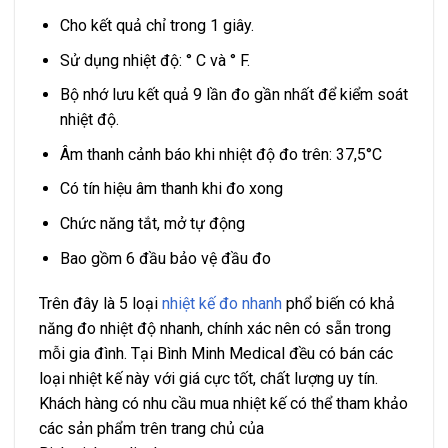
Cho kết quả chỉ trong 1 giây.
Sử dụng nhiệt độ: ° C và ° F.
Bộ nhớ lưu kết quả 9 lần đo gần nhất để kiểm soát
nhiệt độ.
Âm thanh cảnh báo khi nhiệt độ đo trên: 37,5°C
Có tín hiệu âm thanh khi đo xong
Chức năng tắt, mở tự động
Bao gồm 6 đầu bảo vệ đầu đo
Trên đây là 5 loại
nhiệt kế đo nhanh
phổ biến có khả
năng đo nhiệt độ nhanh, chính xác nên có sẵn trong
mỗi gia đình. Tại Bình Minh Medical đều có bán các
loại nhiệt kế này với giá cực tốt, chất lượng uy tín.
Khách hàng có nhu cầu mua nhiệt kế có thể tham khảo
các sản phẩm trên trang chủ của