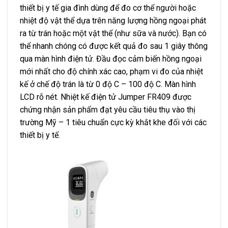
thiết bị y tế gia đình dùng để đo cơ thể người hoặc
nhiệt độ vật thể dựa trên năng lượng hồng ngoại phát
ra từ trán hoặc một vật thể (như sữa và nước). Bạn có
thể nhanh chóng có được kết quả đo sau 1 giây thông
qua màn hình điện tử. Đầu đọc cảm biến hồng ngoại
mới nhất cho độ chính xác cao, phạm vi đo của nhiệt
kế ở chế độ trán là từ 0 độ C – 100 độ C. Màn hình
LCD rõ nét. Nhiệt kế điện tử Jumper FR409 được
chứng nhận sản phẩm đạt yêu cầu tiêu thụ vào thị
trường Mỹ – 1 tiêu chuẩn cực kỳ khắt khe đối với các
thiết bị y tế.