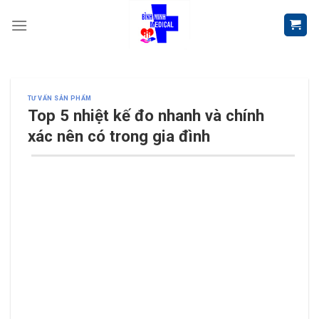
Skip
to
content
TƯ VẤN SẢN PHẨM
Top 5 nhiệt kế đo nhanh và chính
xác nên có trong gia đình