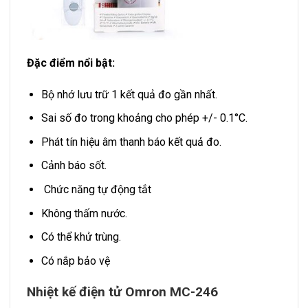
Đặc điểm nổi bật:
Bộ nhớ lưu trữ 1 kết quả đo gần nhất.
Sai số đo trong khoảng cho phép +/- 0.1°C.
Phát tín hiệu âm thanh báo kết quả đo.
Cảnh báo sốt.
Chức năng tự động tắt
Không thấm nước.
Có thể khử trùng.
Có nắp bảo vệ
Nhiệt kế điện tử Omron MC-246