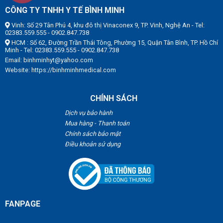
CÔNG TY TNHH Y TẾ BÌNH MINH
Vinh: Số 29 Tân Phú 4, khu đô thị Vinaconex 9, TP. Vinh, Nghệ An - Tel:
02383.559.555 - 0902.847.738
HCM : Số 62, Đường Trần Thái Tông, Phường 15, Quận Tân Bình, TP. Hồ Chí
Minh - Tel: 02383.559.555 - 0902.847.738
Email: binhminhyt@yahoo.com
Website: https://binhminhmedical.com
CHÍNH SÁCH
Dịch vụ bảo hành
Mua hàng - Thanh toán
Chính sách bảo mật
Điều khoản sử dụng
FANPAGE