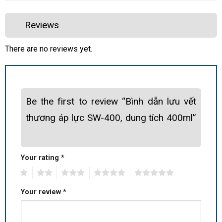
Reviews
There are no reviews yet.
Be the first to review “Bình dẫn lưu vết
thương áp lực SW-400, dung tích 400ml”
Your rating
*
1
2
3
4
5
Your review
*