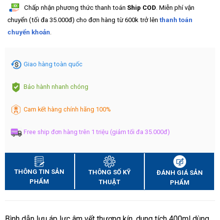
Chấp nhận phương thức thanh toán
Ship COD
. Miễn phí vận
chuyển (tối đa 35.000đ) cho đơn hàng từ 600k trở lên
thanh toán
chuyển khoản
.
Giao hàng toàn quốc
Bảo hành nhanh chóng
Cam kết hàng chính hãng 100%
Free ship đơn hàng trên 1 triệu (giảm tối đa 35.000đ)
THÔNG TIN SẢN
THÔNG SỐ KỸ
ĐÁNH GIÁ SẢN
PHẨM
THUẬT
PHẨM
Bình dẫn lưu áp lực âm vết thương kín, dung tích 400ml dùng