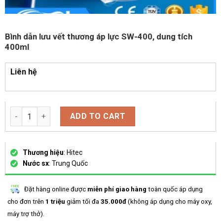
Bình dẫn lưu vết thương áp lực SW-400, dung tích
400ml
Liên hệ
Bình dẫn lưu vết thương áp lực SW-400, dung tích 400ml quant
ADD TO CART
Thương hiệu
: Hitec
Nước sx
: Trung Quốc
Đặt hàng online được
miễn phí giao hàng
toàn quốc áp dụng
cho đơn trên
1 triệu
giảm tối đa
35.000đ
(không áp dụng cho máy oxy,
máy trợ thở).