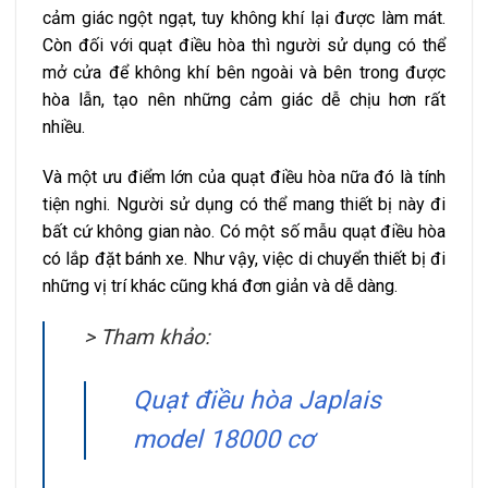
cảm giác ngột ngạt, tuy không khí lại được làm mát.
Còn đối với quạt điều hòa thì người sử dụng có thể
mở cửa để không khí bên ngoài và bên trong được
hòa lẫn, tạo nên những cảm giác dễ chịu hơn rất
nhiều.
Và một ưu điểm lớn của quạt điều hòa nữa đó là tính
tiện nghi. Người sử dụng có thể mang thiết bị này đi
bất cứ không gian nào. Có một số mẫu quạt điều hòa
có lắp đặt bánh xe. Như vậy, việc di chuyển thiết bị đi
những vị trí khác cũng khá đơn giản và dễ dàng.
> Tham khảo:
Quạt điều hòa Japlais
model 18000 cơ