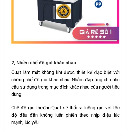
2, Nhiều chế độ gió khác nhau
Quạt làm mát không khí được thiết kế đặc biệt với
những chế độ gió khác nhau. Nhằm đáp ứng cho nhu
cầu sử dụng trong mục đích khác nhau của người tiêu
dùng.
Chế độ gió thường:Quạt sẽ thổi ra luồng gió với tốc
độ đều đặn không luân phiên theo nhịp điệu lúc
mạnh, lúc yếu.