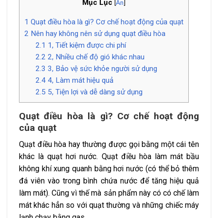
Mục Lục
[
Ẩn
]
1
Quạt điều hòa là gì? Cơ chế hoạt động của quạt
2
Nên hay không nên sử dụng quạt điều hòa
2.1
1, Tiết kiệm được chi phí
2.2
2, Nhiều chế độ gió khác nhau
2.3
3, Bảo vệ sức khỏe người sử dụng
2.4
4, Làm mát hiệu quả
2.5
5, Tiện lợi và dễ dàng sử dụng
Quạt điều hòa là gì? Cơ chế hoạt động
của quạt
Quạt điều hòa hay thường được gọi bằng một cái tên
khác là quạt hơi nước. Quạt điều hòa làm mát bầu
không khí xung quanh bằng hơi nước (có thể bỏ thêm
đá viên vào trong bình chứa nước để tăng hiệu quả
làm mát). Cũng vì thế mà sản phẩm này có có chế làm
mát khác hẳn so với quạt thường và những chiếc máy
lạnh chạy bằng gas.