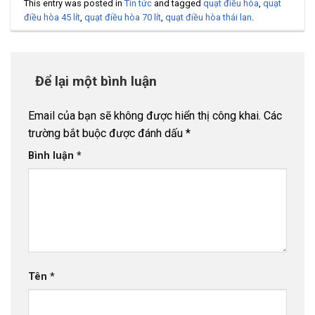
This entry was posted in
Tin tức
and tagged
quạt điều hòa
,
quạt
điều hòa 45 lít
,
quạt điều hòa 70 lít
,
quạt điều hòa thái lan
.
Để lại một bình luận
Email của bạn sẽ không được hiển thị công khai.
Các
trường bắt buộc được đánh dấu
*
Bình luận
*
Tên
*