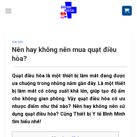
Skip
to
content
TIN TỨC
Nên hay không nên mua quạt điều
hòa?
Quạt điều hòa là một thiết bị làm mát đang được
ưa chuộng trong những năm gần đây. Là một thiết
bị làm mát có công suất khá lớn, giúp tạo độ ẩm
cho không gian phòng. Vậy quạt điều hòa có ưu
nhược điểm như thế nào? Nên hay không nên sử
dụng quạt điều hòa? Cũng Thiết bị Y tế Bình Minh
tìm hiểu nhé!