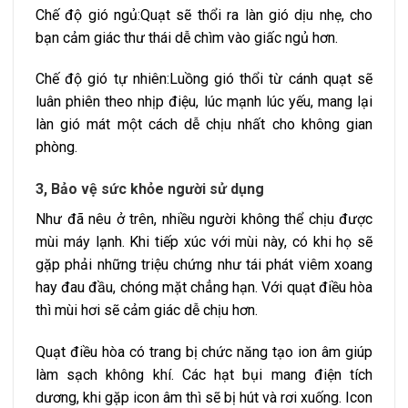
Chế độ gió ngủ:Quạt sẽ thổi ra làn gió dịu nhẹ, cho
bạn cảm giác thư thái dễ chìm vào giấc ngủ hơn.
Chế độ gió tự nhiên:Luồng gió thổi từ cánh quạt sẽ
luân phiên theo nhịp điệu, lúc mạnh lúc yếu, mang lại
làn gió mát một cách dễ chịu nhất cho không gian
phòng.
3, Bảo vệ sức khỏe người sử dụng
Như đã nêu ở trên, nhiều người không thể chịu được
mùi máy lạnh. Khi tiếp xúc với mùi này, có khi họ sẽ
gặp phải những triệu chứng như tái phát viêm xoang
hay đau đầu, chóng mặt chẳng hạn. Với quạt điều hòa
thì mùi hơi sẽ cảm giác dễ chịu hơn.
Quạt điều hòa có trang bị chức năng tạo ion âm giúp
làm sạch không khí. Các hạt bụi mang điện tích
dương, khi gặp icon âm thì sẽ bị hút và rơi xuống. Icon