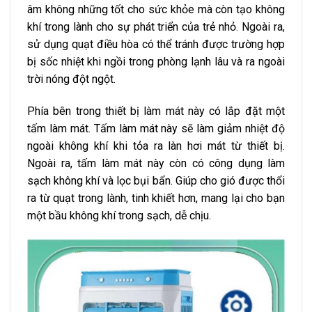
âm không những tốt cho sức khỏe mà còn tạo không
khí trong lành cho sự phát triển của trẻ nhỏ. Ngoài ra,
sử dụng quạt điều hòa có thể tránh được trường hợp
bị sốc nhiệt khi ngồi trong phòng lạnh lâu và ra ngoài
trời nóng đột ngột.
Phía bên trong thiết bị làm mát này có lắp đặt một
tấm làm mát. Tấm làm mát này sẽ làm giảm nhiệt độ
ngoài không khí khi tỏa ra làn hơi mát từ thiết bị.
Ngoài ra, tấm làm mát này còn có công dụng làm
sạch không khí và lọc bụi bẩn. Giúp cho gió được thổi
ra từ quạt trong lành, tinh khiết hơn, mang lại cho bạn
một bầu không khí trong sạch, dễ chịu.