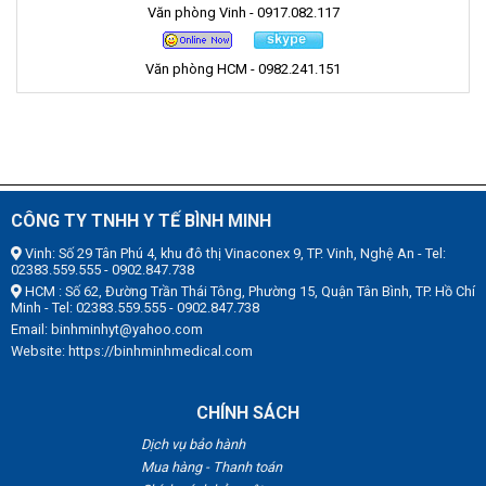
Văn phòng Vinh - 0917.082.117
Văn phòng HCM - 0982.241.151
CÔNG TY TNHH Y TẾ BÌNH MINH
Vinh: Số 29 Tân Phú 4, khu đô thị Vinaconex 9, TP. Vinh, Nghệ An - Tel:
02383.559.555 - 0902.847.738
HCM : Số 62, Đường Trần Thái Tông, Phường 15, Quận Tân Bình, TP. Hồ Chí
Minh - Tel: 02383.559.555 - 0902.847.738
Email: binhminhyt@yahoo.com
Website: https://binhminhmedical.com
CHÍNH SÁCH
Dịch vụ bảo hành
Mua hàng - Thanh toán