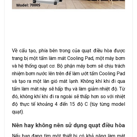
Về cấu tạo, phía bên trong của quạt điều hòa được
trang bị một tấm làm mát Cooling Pad, một máy bơm
và hệ thống quạt cơ. Bộ phận máy bơm sẽ chịu trách
nhiệm bơm nước lên trên để làm ướt tấm Cooling Pad
và tạo ra một làn gió mát lạnh. Không khí khi đi qua
tấm làm mát này sẽ hấp thụ và làm giảm nhiệt độ. Từ
đó, không khí khi đi ra ngoài sẽ thấp hơn so với nhiệt
độ thực tế khoảng 4 đến 15 độ C (tùy từng model
quạt).
Nên hay không nên sử dụng quạt điều hòa
Nếu bạn đang tìm một thiết bị có khả năng làm mát