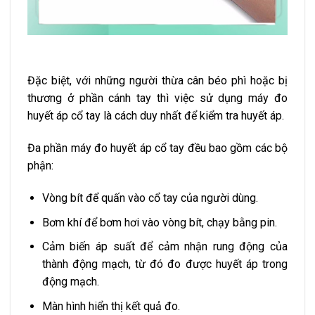
Đặc biệt, với những người thừa cân béo phì hoặc bị
thương ở phần cánh tay thì việc sử dụng máy đo
huyết áp cổ tay là cách duy nhất để kiểm tra huyết áp.
Đa phần máy đo huyết áp cổ tay đều bao gồm các bộ
phận:
Vòng bít để quấn vào cổ tay của người dùng.
Bơm khí để bơm hơi vào vòng bít, chạy bằng pin.
Cảm biến áp suất để cảm nhận rung động của
thành động mạch, từ đó đo được huyết áp trong
động mạch.
Màn hình hiển thị kết quả đo.