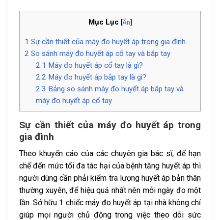
Mục Lục
[
Ẩn
]
1
Sự cần thiết của máy đo huyết áp trong gia đình
2
So sánh máy đo huyết áp cổ tay và bắp tay
2.1
Máy đo huyết áp cổ tay là gì?
2.2
Máy đo huyết áp bắp tay là gì?
2.3
Bảng so sánh máy đo huyết áp bắp tay và
máy đo huyết áp cổ tay
Sự cần thiết của máy đo huyết áp trong
gia đình
Theo khuyến cáo của các chuyên gia bác sĩ, để hạn
chế đến mức tối đa tác hại của bệnh tăng huyết áp thì
người dùng cần phải kiểm tra lượng huyết áp bản thân
thường xuyên, để hiệu quả nhất nên mỗi ngày đo một
lần. Sở hữu 1 chiếc máy đo huyết áp tại nhà không chỉ
giúp mọi người chủ động trong việc theo dõi sức