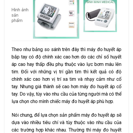
Hình ảnh
sản
phẩm
Theo như bảng so sánh trên đây thì máy đo huyết áp
bắp tay có độ chính xác cao hơn do các chỉ số huyết
áp cao hay thấp đều phụ thuộc vào lực bơm máu lên
tim. Đối với những vị trí gần tim thì kết quả có độ
chính xác cao hơn vị trí xa tim và nhạy cảm như cổ
tay. Nhưng giá thành sẽ cao hơn máy đo huyết áp cổ
tay. Do vậy, tùy vào nhu cầu của từng người mà có thể
lựa chọn cho mình chiếc máy đo huyết áp phù hợp.
Nói chung, để lựa chọn sản phẩm máy đo huyết áp sẽ
dựa vào nhiều tiêu chí và tùy thuộc vào nhu cầu của
các trường hợp khác nhau. Thường thì máy đo huyết