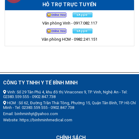
HỖ TRỢ TRỰC TUYẾN
Văn phòng Vinh - 0917.082.117
Văn phòng HCM - 0982.241.151
CÔNG TY TNHH Y TẾ BÌNH MINH
Vinh: Số 29 Tân Phú 4, khu đô thị Vinaconex 9, TP. Vinh, Nghệ An - Tel:
02383.559.555 - 0902.847.738
HCM : Số 62, Đường Trần Thái Tông, Phường 15, Quận Tân Bình, TP. Hồ Chí
Minh - Tel: 02383.559.555 - 0902.847.738
Email: binhminhyt@yahoo.com
Website: https://binhminhmedical.com
CHÍNH SÁCH