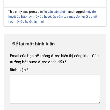
This entry was posted in
Tư vấn sản phẩm
and tagged
máy đo
huyết áp bắp tay
,
máy đo huyết áp cầm tay
,
máy đo huyết áp cổ
tay
,
máy đo huyết áp mini
.
Để lại một bình luận
Email của bạn sẽ không được hiển thị công khai.
Các
trường bắt buộc được đánh dấu
*
Bình luận
*