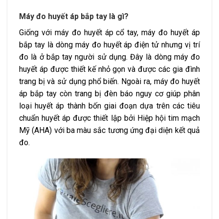
Máy đo huyết áp bắp tay là gì?
Giống với máy đo huyết áp cổ tay, máy đo huyết áp
bắp tay là dòng máy đo huyết áp điện tử nhưng vị trí
đo là ở bắp tay người sử dụng. Đây là dòng máy đo
huyết áp được thiết kế nhỏ gọn và được các gia đình
trang bị và sử dụng phổ biến. Ngoài ra, máy đo huyết
áp bắp tay còn trang bị đèn báo nguy cơ giúp phân
loại huyết áp thành bốn giai đoạn dựa trên các tiêu
chuẩn huyết áp được thiết lập bởi Hiệp hội tim mạch
Mỹ (AHA) với ba màu sắc tương ứng đại diện kết quả
đo.