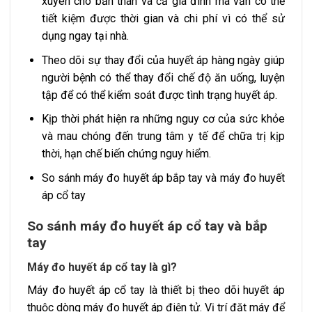
xuyên cho bản thân và cả gia đình mà vẫn có thể
tiết kiệm được thời gian và chi phí vì có thể sử
dụng ngay tại nhà.
Theo dõi sự thay đổi của huyết áp hàng ngày giúp
người bệnh có thể thay đổi chế độ ăn uống, luyện
tập để có thể kiểm soát được tình trạng huyết áp.
Kịp thời phát hiện ra những nguy cơ của sức khỏe
và mau chóng đến trung tâm y tế để chữa trị kịp
thời, hạn chế biến chứng nguy hiểm.
So sánh máy đo huyết áp bắp tay và máy đo huyết
áp cổ tay
So sánh máy đo huyết áp cổ tay và bắp
tay
Máy đo huyết áp cổ tay là gì?
Máy đo huyết áp cổ tay là thiết bị theo dõi huyết áp
thuộc dòng máy đo huyết áp điện tử. Vị trí đặt máy để