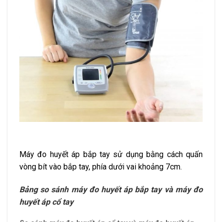
Máy đo huyết áp bắp tay sử dụng bằng cách quấn
vòng bít vào bắp tay, phía dưới vai khoảng 7cm.
Bảng so sánh máy đo huyết áp bắp tay và máy đo
huyết áp cổ tay