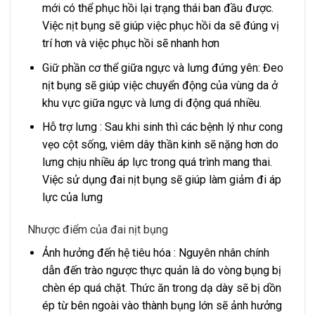
mới có thể phục hồi lại trạng thái ban đầu được.
Việc nịt bụng sẽ giúp việc phục hồi da sẽ đúng vị
trí hơn và việc phục hồi sẽ nhanh hơn
Giữ phần cơ thể giữa ngực và lưng đứng yên: Đeo
nịt bụng sẽ giúp việc chuyển động của vùng da ở
khu vực giữa ngực và lưng di động quá nhiều.
Hỗ trợ lưng : Sau khi sinh thì các bệnh lý như cong
vẹo cột sống, viêm dây thần kinh sẽ nặng hơn do
lưng chịu nhiều áp lực trong quá trình mang thai.
Việc sử dụng đai nịt bụng sẽ giúp làm giảm đi áp
lực của lưng
Nhược điểm của đai nịt bụng
Ảnh hưởng đến hệ tiêu hóa : Nguyên nhân chính
dẫn đến trào ngược thực quản là do vòng bụng bị
chèn ép quá chặt. Thức ăn trong dạ dày sẽ bị dồn
ép từ bên ngoài vào thành bụng lớn sẽ ảnh hưởng