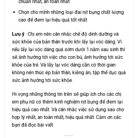
chuẩn nhất, an toàn nhất
Chọn cho mình những loại đai nịt bụng chất lượng
cao để đem lại hiệu quả tốt nhất
Lưu ý
: Chị em nên cân nhắc chế độ dinh dưỡng và
sức khỏe của bản thân trước khi lấy lại vóc dáng. Vì
nếu lấy lại vóc dáng quá sớm dưới 1 năm sau sinh thì
sẽ ảnh hưởng tới việc cho con bú, ảnh hưởng tới sức
khỏe của trẻ. Và lấy lại vóc dáng cần có thời gian
không nên thúc ép bản thân, kiêng ăn, tập thể dục quá
sức ảnh hưởng tới sức khỏe.
Hi vọng những thông tin trên sẽ giúp ích cho các chị
em phụ nữ có thêm kinh nghiệm nịt bụng để đem lại
hiệu quả cao nhất. Và cân nhắc việc sử dụng sao cho
hợp lý nhất, an toàn nhất, hiệu quả nhất. Cảm ơn các
bạn đã đọc bài viết.