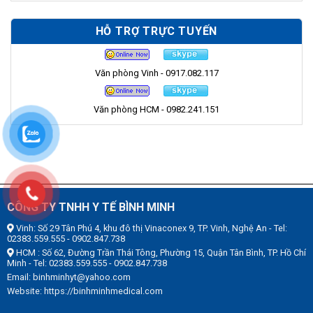
HỖ TRỢ TRỰC TUYẾN
Văn phòng Vinh - 0917.082.117
Văn phòng HCM - 0982.241.151
CÔNG TY TNHH Y TẾ BÌNH MINH
Vinh: Số 29 Tân Phú 4, khu đô thị Vinaconex 9, TP. Vinh, Nghệ An - Tel:
02383.559.555 - 0902.847.738
HCM : Số 62, Đường Trần Thái Tông, Phường 15, Quận Tân Bình, TP. Hồ Chí
Minh - Tel: 02383.559.555 - 0902.847.738
Email: binhminhyt@yahoo.com
Website: https://binhminhmedical.com