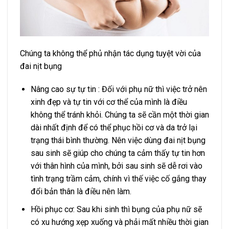
Chúng ta không thể phủ nhận tác dụng tuyệt vời của
đai nịt bụng
Nâng cao sự tự tin : Đối với phụ nữ thì việc trở nên
xinh đẹp và tự tin với cơ thể của mình là điều
không thể tránh khỏi. Chúng ta sẽ cần một thời gian
dài nhất định để có thể phục hồi cơ và da trở lại
trạng thái bình thường. Nên việc dùng đai nịt bụng
sau sinh sẽ giúp cho chúng ta cảm thấy tự tin hơn
với thân hình của mình, bởi sau sinh sẽ dễ rơi vào
tình trạng trầm cảm, chính vì thế việc cố gắng thay
đổi bản thân là điều nên làm.
Hồi phục cơ: Sau khi sinh thì bụng của phụ nữ sẽ
có xu hướng xẹp xuống và phải mất nhiều thời gian