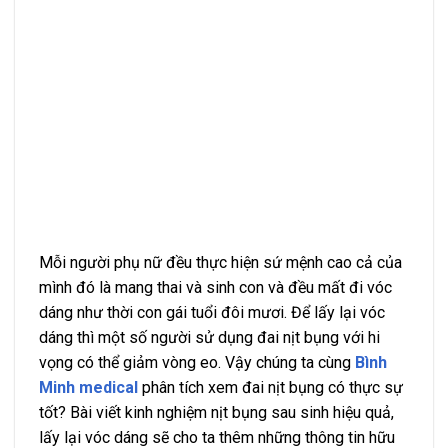
Mỗi người phụ nữ đều thực hiện sứ mệnh cao cả của
mình đó là mang thai và sinh con và đều mất đi vóc
dáng như thời con gái tuổi đôi mươi. Để lấy lại vóc
dáng thì một số người sử dụng đai nịt bụng với hi
vọng có thể giảm vòng eo. Vậy chúng ta cùng
Bình
Minh medical
phân tích xem đai nịt bụng có thực sự
tốt? Bài viết kinh nghiệm nịt bụng sau sinh hiệu quả,
lấy lại vóc dáng sẽ cho ta thêm những thông tin hữu