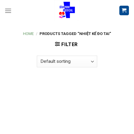
Skip
to
content
HOME
/
PRODUCTS TAGGED “NHIỆT KẾ ĐO TAI”
FILTER