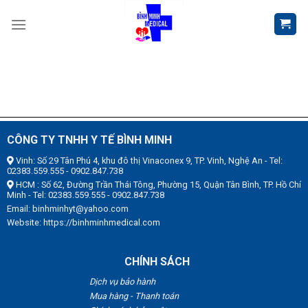
Skip
to
content
CÔNG TY TNHH Y TẾ BÌNH MINH
Vinh: Số 29 Tân Phú 4, khu đô thị Vinaconex 9, TP. Vinh, Nghệ An - Tel:
02383.559.555 - 0902.847.738
HCM : Số 62, Đường Trần Thái Tông, Phường 15, Quận Tân Bình, TP. Hồ Chí
Minh - Tel: 02383.559.555 - 0902.847.738
Email: binhminhyt@yahoo.com
Website: https://binhminhmedical.com
CHÍNH SÁCH
Dịch vụ bảo hành
Mua hàng - Thanh toán