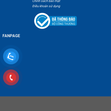
Chính sách bảo mật
Điều khoản sử dụng
FANPAGE